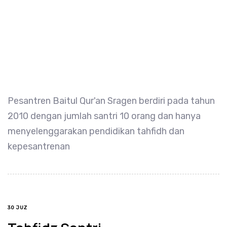
Pesantren Baitul Qur'an Sragen berdiri pada tahun
2010 dengan jumlah santri 10 orang dan hanya
menyelenggarakan pendidikan tahfidh dan
kepesantrenan
TAGS
30 JUZ